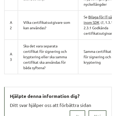
nyckellängder
Se 
Bilaga för IT-säke
A
Vilka certifikatsutgivare som 
inom SDK
, 1.3.1 a
2
kan användas?
2.3.1 Godkända 
certifikatsutgivare 
Ska det vara separata 
certifikat för signering och 
Samma certifikat an
A
kryptering eller ska samma 
för signering och 
3
certifikat ska användas för 
kryptering
båda syftena?
Hjälpte denna information dig?
Ditt svar hjälper oss att förbättra sidan
Ja
Nej