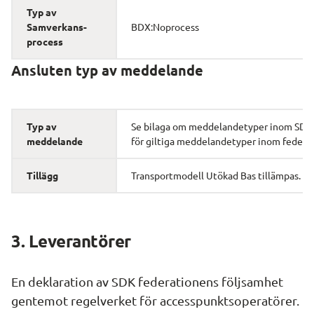
Typ av 
Samverkans­
BDX:Noprocess
process
Ansluten typ av meddelande
Typ av 
Se bilaga om meddelandetyper inom SDK, 
meddelande
för giltiga meddelandetyper inom federa
Tillägg
Transportmodell Utökad Bas tillämpas.
3. Leverantörer
En deklaration av SDK federationens följsamhet 
gentemot regelverket för accesspunktsoperatörer.