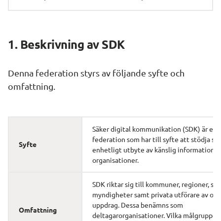
1. Beskrivning av SDK
Denna federation styrs av följande syfte och 
omfattning.
Säker digital kommunikation (SDK) är en 
federation som har till syfte att stödja säk
Syfte
enhetligt utbyte av känslig information m
organisationer.
SDK riktar sig till kommuner, regioner, stat
myndigheter samt privata utförare av offe
uppdrag. Dessa benämns som 
Omfattning
deltagarorganisationer. Vilka målgrupper