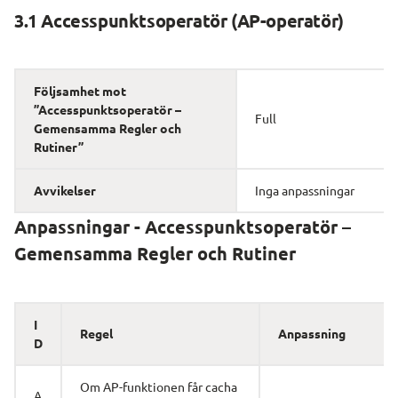
3.1 Accesspunktsoperatör (AP-operatör)
Följsamhet mot 
”Accesspunktsoperatör – 
Full
Gemensamma Regler och 
Rutiner”
Avvikelser
Inga anpassningar
Anpassningar - Accesspunktsoperatör – 
Gemensamma Regler och Rutiner
I
Regel
Anpassning
D
Om AP-funktionen får cacha 
A