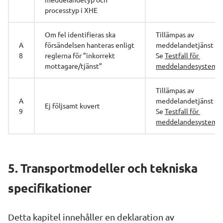
processtyp i XHE
Om fel identifieras ska 
Tillämpas av 
A
försändelsen hanteras enligt 
meddelandetjänst
8
reglerna för ”inkorrekt 
Se 
Testfall för 
mottagare/tjänst”
meddelandesystem
Tillämpas av 
A
meddelandetjänst
Ej följsamt kuvert
9
Se 
Testfall för 
meddelandesystem
5. Transportmodeller och tekniska 
specifikationer
Detta kapitel innehåller en deklaration av 