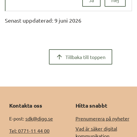
Senast uppdaterad: 
9 juni 2026
Tillbaka till toppen
Kontakta oss
Hitta snabbt
E-post: 
sdk@digg.se
Prenumerera på nyheter
Vad är säker digital
Tel: 0771-11 44 00
kommunikation