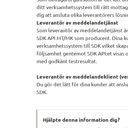
ditt verksamhetssystem till rätt mottag
dig att ansluta olika leverantörers lösnin
Leverantör av meddelandetjänst
Som leverantör av meddelandetjänst är de
SDK API MT/MK som producent. Dina kun
verksamhetssystem till SDK vilket skapa
följsamhet gentemot SDK API:et visas o
med godkänt testresultat. 
Leverantör av meddelandeklient (v
Du gör det lätt för dina kunder att ansl
SDK.
Hjälpte denna information dig?