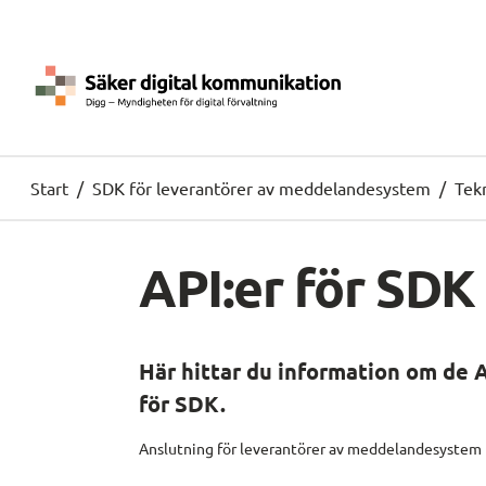
Start
/
SDK för leverantörer av meddelandesystem
/
Tek
API:er för SDK
Här hittar du information om de A
för SDK.
Anslutning för leverantörer av meddelandesystem