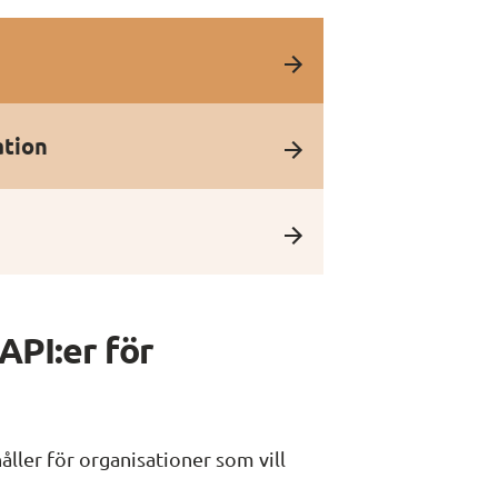
tion
PI:er för 
ller för organisationer som vill 