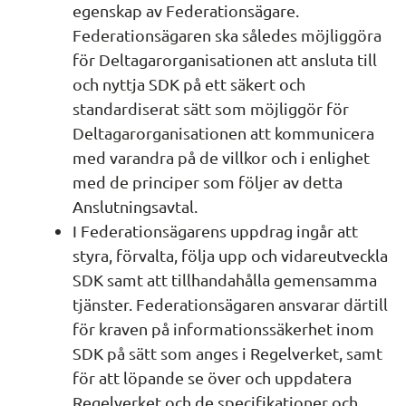
egenskap av Federationsägare. 
Federationsägaren ska således möjliggöra 
för Deltagarorganisationen att ansluta till 
och nyttja SDK på ett säkert och 
standardiserat sätt som möjliggör för 
Deltagarorganisationen att kommunicera 
med varandra på de villkor och i enlighet 
med de principer som följer av detta 
Anslutningsavtal.
I Federationsägarens uppdrag ingår att 
styra, förvalta, följa upp och vidareutveckla 
SDK samt att tillhandahålla gemensamma 
tjänster. Federationsägaren ansvarar därtill 
för kraven på informationssäkerhet inom 
SDK på sätt som anges i Regelverket, samt 
för att löpande se över och uppdatera 
Regelverket och de specifikationer och 