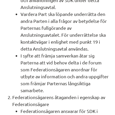
och användningen av SDK under detta 
Anslutningsavtal.
Vardera Part ska löpande underrätta den 
andra Parten i alla frågor av betydelse för 
Parternas fullgörande av 
Anslutningsavtalet. För underrättelse ska 
kontaktvägar i enlighet med punkt 19 i 
detta Anslutningsavtal användas.
I syfte att främja samverkan åtar sig 
Parterna att vid behov delta i de forum 
som Federationsägaren anordnar för 
utbyte av information och andra uppgifter 
som främjar Parternas långsiktiga 
samarbete.
Federationsägarens åtaganden i egenskap av 
Federationsägare
Federationsägaren ansvarar för SDK i 