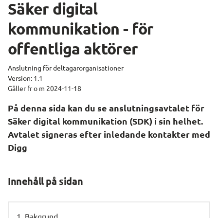
Säker digital 
kommunikation - för 
offentliga aktörer
Anslutning för deltagarorganisationer
Version: 1.1
Gäller fr o m 2024-11-18
På denna sida kan du se anslutningsavtalet för 
Säker digital kommunikation (SDK) i sin helhet. 
Avtalet signeras efter inledande kontakter med 
Digg
Innehåll på sidan
1. Bakgrund