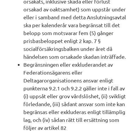
orsakats, inklusive skada eller förlust 
orsakad av oaktsamhet) som uppstår under 
eller i samband med detta Anslutningsavtal 
ska per kalenderår vara begränsat till det 
belopp som motsvarar fem (5) gånger 
prisbasbeloppet enligt 2 kap. 7 § 
socialförsäkringsbalken under året då 
händelsen som orsakade skadan inträffade.
Begränsningen eller exkluderandet av 
Federationsägarens eller 
Deltagarorganisationens ansvar enligt 
punkterna 9.2.1 och 9.2.2 gäller inte i fall av 
(i) uppsåt eller grov vårdslöshet, (ii) svikligt 
förledande, (iii) sådant ansvar som inte kan 
begränsas eller exkluderas enligt tillämplig 
lag, och (iv) sådan rätt till ersättning som 
följer av artikel 82 