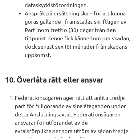
dataskyddsförordningen.
Anspråk på ersättning ska – för att kunna 
göras gällande - framställas skriftligen av 
Part inom trettio (30) dagar från den 
tidpunkt denne fick kännedom om skadan, 
dock senast sex (6) månader från skadans 
uppkomst.
10. Överlåta rätt eller ansvar
Federationsägaren äger rätt att anlita tredje 
part för fullgörande av sina åtaganden under 
detta Anslutningsavtal. Federationsägaren 
ansvarar för utförandet av de 
avtalsförpliktelser som utförs av sådan tredje 