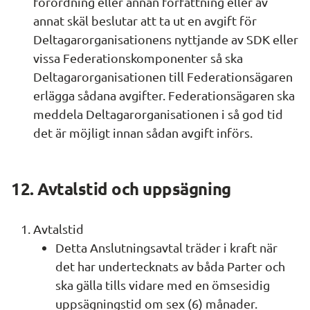
förordning eller annan författning eller av 
annat skäl beslutar att ta ut en avgift för 
Deltagarorganisationens nyttjande av SDK eller 
vissa Federationskomponenter så ska 
Deltagarorganisationen till Federationsägaren 
erlägga sådana avgifter. Federationsägaren ska 
meddela Deltagarorganisationen i så god tid 
det är möjligt innan sådan avgift införs.
12. Avtalstid och uppsägning
Avtalstid
Detta Anslutningsavtal träder i kraft när 
det har undertecknats av båda Parter och 
ska gälla tills vidare med en ömsesidig 
uppsägningstid om sex (6) månader. 