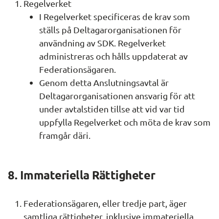
Regelverket
I Regelverket specificeras de krav som 
ställs på Deltagarorganisationen för 
användning av SDK. Regelverket 
administreras och hålls uppdaterat av 
Federationsägaren.
Genom detta Anslutningsavtal är 
Deltagarorganisationen ansvarig för att 
under avtalstiden tillse att vid var tid 
uppfylla Regelverket och möta de krav som 
framgår däri.
8. Immateriella Rättigheter
Federationsägaren, eller tredje part, äger 
samtliga rättigheter, inklusive immateriella 