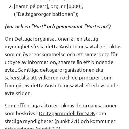
[namn på part], org. nr [0000], 
(“Deltagarorganisationen”);
(var och en “Part” och gemensamt “Parterna”).
Om Deltagarorganisationen är en statlig 
myndighet så ska detta Anslutningsavtal betraktas 
som en överenskommelse och ett samarbete för 
utbyte av information, snarare än ett bindande 
avtal. Samtliga deltagarorganisationen ska 
säkerställa att villkoren i och de principer som 
framgår av detta Anslutningsavtal efterlevs under 
avtalstiden.
Som offentliga aktörer räknas de organisationer 
som beskrivs i 
Deltagarmodell för SDK
 som 
statliga myndigheter (punkt 2.1) och kommuner 
och regioner (punkt 2.2).