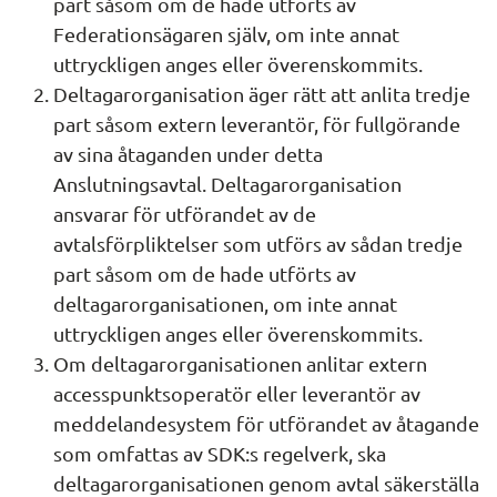
part såsom om de hade utförts av 
Federationsägaren själv, om inte annat 
uttryckligen anges eller överenskommits.
Deltagarorganisation äger rätt att anlita tredje 
part såsom extern leverantör, för fullgörande 
av sina åtaganden under detta 
Anslutningsavtal. Deltagarorganisation 
ansvarar för utförandet av de 
avtalsförpliktelser som utförs av sådan tredje 
part såsom om de hade utförts av 
deltagarorganisationen, om inte annat 
uttryckligen anges eller överenskommits.
Om deltagarorganisationen anlitar extern 
accesspunktsoperatör eller leverantör av 
meddelandesystem för utförandet av åtagande 
som omfattas av SDK:s regelverk, ska 
deltagarorganisationen genom avtal säkerställa 