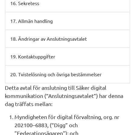
16. Sekretess
17. Allmän handling
18. Ändringar av Anslutningsavtalet
19. Kontaktuppgifter
20. Tvistelösning och övriga bestämmelser
Detta avtal för anslutning till Säker digital 
kommunikation (“Anslutningsavtalet”) har denna 
dag träffats mellan:
Myndigheten för digital förvaltning, org. nr 
202100–6883, (“Digg” och 
”Federationsägaren”); och