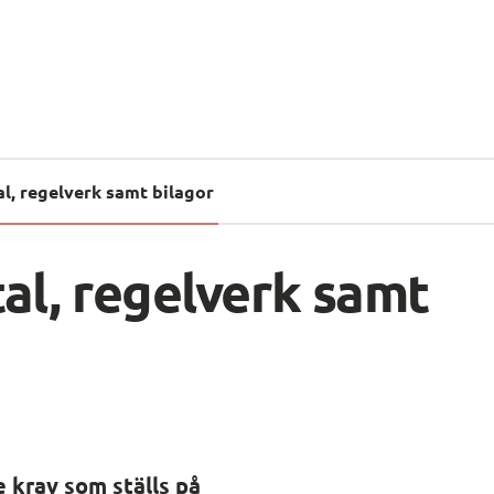
l, regelverk samt bilagor
al, regelverk samt 
 krav som ställs på 