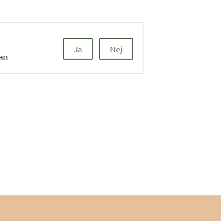
Ja
Nej
dan