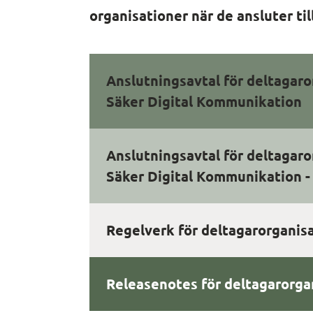
organisationer när de ansluter til
Anslutningsavtal för deltagar
Säker Digital Kommunikation
Anslutningsavtal för deltagar
Säker Digital Kommunikation - 
Regelverk för deltagarorganis
Releasenotes för deltagarorga