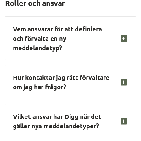
Roller och ansvar
Vem ansvarar för att definiera 
och förvalta en ny 
meddelandetyp?
Hur kontaktar jag rätt förvaltare 
om jag har frågor?
Vilket ansvar har Digg när det 
gäller nya meddelandetyper?