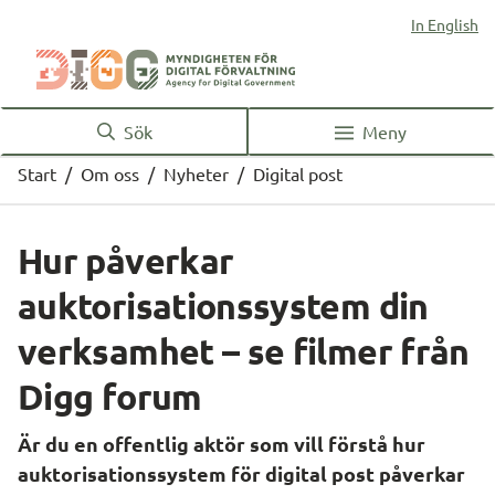
In English
Sök
Meny
Start
/
Om oss
/
Nyheter
/
Digital post
Hur påverkar 
auktorisationssystem din 
verksamhet – se filmer från 
Digg forum
Är du en offentlig aktör som vill förstå hur 
auktorisationssystem för digital post påverkar 