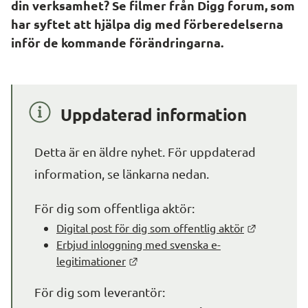
din verksamhet? Se filmer från Digg forum, som 
har syftet att hjälpa dig med förberedelserna 
inför de kommande förändringarna.
Uppdaterad information
Detta är en äldre nyhet. För uppdaterad 
information, se länkarna nedan.
För dig som offentliga aktör:
Länk till 
Digital post för dig som offentlig aktör
Erbjud inloggning med svenska e-
Länk till annan webbplats.
legitimationer
För dig som leverantör: