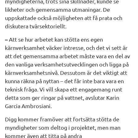
myndigheterna, trots sina skillnader, kunde se 
likheter och gemensamma utmaningar. De 
uppskattade också möjligheten att få prata och 
diskutera tvärsektoriellt.
–
 Att se hur arbetet kan stötta ens egen 
kärnverksamhet väcker intresse, och det vi sett är 
att det gemensamma arbetet måste vara en del av 
den vanliga verksamhetsutvecklingen och ligga på 
kärnverksamhetsnivå. Dessutom är det viktigt att 
kunna räkna på nyttan – det får inte bara vara en 
teknisk fråga. Vi vill skapa ett engagemang runt 
detta som ger ringar på vattnet, avslutar Karin 
Garcia Ambrosiani.
Digg kommer framöver att fortsätta stötta de 
myndigheter som deltog i projektet, men man 
kommer även att titta på andra 