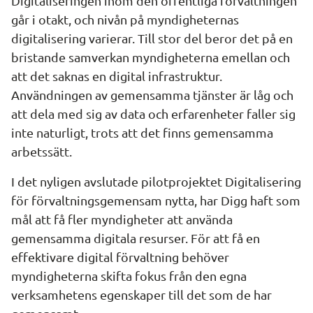
Digitaliseringen inom den offentliga förvaltningen 
går i otakt, och nivån på myndigheternas 
digitalisering varierar. Till stor del beror det på en 
bristande samverkan myndigheterna emellan och 
att det saknas en digital infrastruktur. 
Användningen av gemensamma tjänster är låg och 
att dela med sig av data och erfarenheter faller sig 
inte naturligt, trots att det finns gemensamma 
arbetssätt.
I det nyligen avslutade pilotprojektet Digitalisering 
för förvaltningsgemensam nytta, har Digg haft som 
mål att få fler myndigheter att använda 
gemensamma digitala resurser. För att få en 
effektivare digital förvaltning behöver 
myndigheterna skifta fokus från den egna 
verksamhetens egenskaper till det som de har 