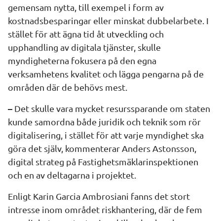
gemensam nytta, till exempel i form av 
kostnadsbesparingar eller minskat dubbelarbete. I 
stället för att ägna tid åt utveckling och 
upphandling av digitala tjänster, skulle 
myndigheterna fokusera på den egna 
verksamhetens kvalitet och lägga pengarna på de 
områden där de behövs mest.
–
 Det skulle vara mycket resurssparande om staten 
kunde samordna både juridik och teknik som rör 
digitalisering, i stället för att varje myndighet ska 
göra det själv, kommenterar Anders Astonsson, 
digital strateg på Fastighetsmäklarinspektionen 
och en av deltagarna i projektet.
Enligt Karin Garcia Ambrosiani fanns det stort 
intresse inom området riskhantering, där de fem 