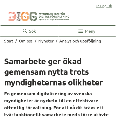
In English
Sök
Meny
Start
/
Om oss
/
Nyheter
/
Analys och uppföljning
Samarbete ger ökad 
gemensam nytta trots 
myndigheternas olikheter
En gemensam digitalisering av svenska 
myndigheter är nyckeln till en effektivare 
offentlig förvaltning. För att nå dit krävs ett 
tvärfunktionellt samarbete med större utbyte 