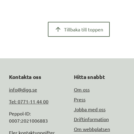
Tillbaka till toppen
Kontakta oss
Hitta snabbt
info@digg.se
Om oss
Press
Tel: 0771-11 44 00
Jobba med oss
Peppol-ID: 
Driftinformation
0007:2021006883
Om webbplatsen
Fler kontaktuppgifter