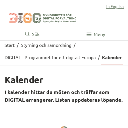
In English
Sök
Meny
Start
/
Styrning och samordning
/
DIGITAL - Programmet för ett digitalt Europa
/
Kalender
Kalender
I kalender hittar du möten och träffar som 
DIGITAL arrangerar. Listan uppdateras löpande.