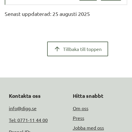
Senast uppdaterad: 
25 augusti 2025
Tillbaka till toppen
Kontakta oss
Hitta snabbt
info@digg.se
Om oss
Press
Tel: 0771-11 44 00
Jobba med oss
Peppol-ID: 