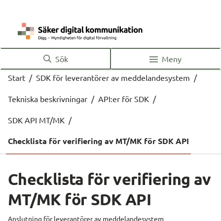
Sök
Meny
Start
/
SDK för leverantörer av meddelandesystem
/
Tekniska beskrivningar
/
API:er för SDK
/
SDK API MT/MK
/
Checklista för verifiering av MT/MK för SDK API
Checklista för verifiering av 
MT/MK för SDK API
Anslutning för leverantörer av meddelandesystem