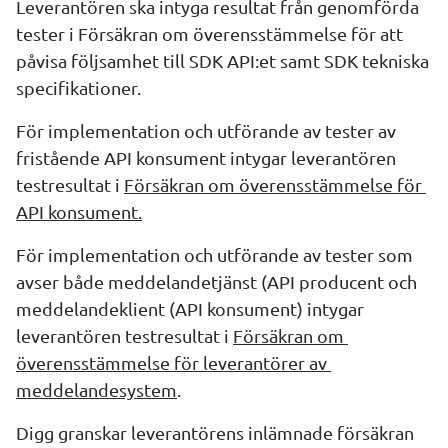
Leverantören ska intyga resultat från genomförda 
tester i Försäkran om överensstämmelse för att 
påvisa följsamhet till SDK API:et samt SDK tekniska 
specifikationer.
För implementation och utförande av tester av 
fristående API konsument intygar leverantören 
testresultat i 
Försäkran om överensstämmelse för 
API konsument.
För implementation och utförande av tester som 
avser både meddelandetjänst (API producent och 
meddelandeklient (API konsument) intygar 
leverantören testresultat i 
Försäkran om 
överensstämmelse för leverantörer av 
meddelandesystem
.
Digg granskar leverantörens inlämnade försäkran 