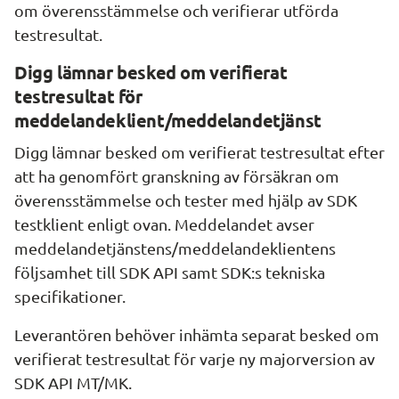
om överensstämmelse och verifierar utförda 
testresultat.
Digg lämnar besked om verifierat 
testresultat för 
meddelandeklient/meddelandetjänst
Digg lämnar besked om verifierat testresultat efter 
att ha genomfört granskning av försäkran om 
överensstämmelse och tester med hjälp av SDK 
testklient enligt ovan. Meddelandet avser 
meddelandetjänstens/meddelandeklientens 
följsamhet till SDK API samt SDK:s tekniska 
specifikationer.
Leverantören behöver inhämta separat besked om 
verifierat testresultat för varje ny majorversion av 
SDK API MT/MK.