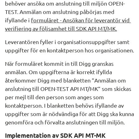
behöver ansöka om anslutning till miljön OPEN-
TEST. Anmälan om anslutning påbörjas med 
ifyllande i 
formuläret - Ansökan för leverantör vid 
verifiering av följsamhet till SDK API MT/MK.
Leverantören fyller i organisationsuppgifter samt 
uppgifter för en kontaktperson hos organisationen.
När formuläret kommit in till Digg granskas 
anmälan. Om uppgifterna är korrekt ifyllda 
återkommer Digg med blanketten ”Anmälan om 
anslutning till OPEN-TEST API MT/MK” som skickas 
per mejl till den person som anges som 
kontaktperson. I blanketten behövs ifyllande av 
uppgifter som är nödvändiga för att Digg ska kunna 
genomföra och förvalta anslutningen till miljön.
Implementation av SDK API MT-MK