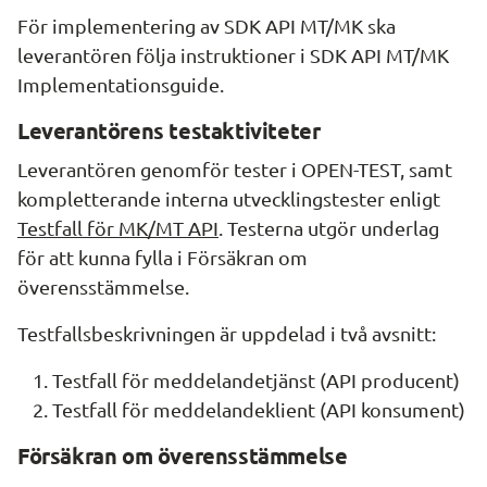
För implementering av SDK API MT/MK ska 
leverantören följa instruktioner i SDK API MT/MK 
Implementationsguide.
Leverantörens testaktiviteter
Leverantören genomför tester i OPEN-TEST, samt 
kompletterande interna utvecklingstester enligt 
Testfall för MK/MT API
. Testerna utgör underlag 
för att kunna fylla i Försäkran om 
överensstämmelse.
Testfallsbeskrivningen är uppdelad i två avsnitt:
Testfall för meddelandetjänst (API producent)
Testfall för meddelandeklient (API konsument)
Försäkran om överensstämmelse