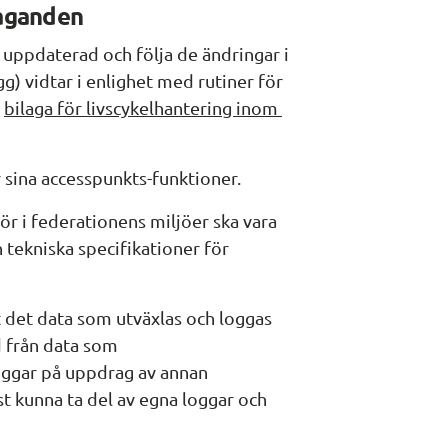
aganden
 uppdaterad och följa de ändringar i 
) vidtar i enlighet med rutiner för 
 
bilaga för livscykelhantering inom 
 sina accesspunkts-funktioner.
r i federationens miljöer ska vara 
tekniska specifikationer för 
 det data som utväxlas och loggas 
 från data som 
ggar på uppdrag av annan 
t kunna ta del av egna loggar och 