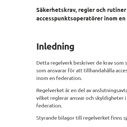
Säkerhetskrav, regler och rutiner 
accesspunktsoperatörer inom en 
Inledning
Detta regelverk beskriver de krav som s
som ansvarar för att tillhandahålla acce
inom en federation.
Regelverket är en del av anslutningsavt
vilket reglerar ansvar och skyldigheter 
federation.
Styrande bilagor till regelverket finns s