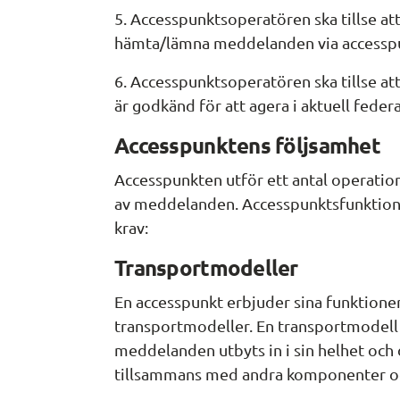
5. Accesspunktsoperatören ska tillse at
hämta/lämna meddelanden via accesspu
6. Accesspunktsoperatören ska tillse at
är godkänd för att agera i aktuell federa
Accesspunktens följsamhet
Accesspunkten utför ett antal operatio
av meddelanden. Accesspunktsfunktionen 
krav:
Transportmodeller
En accesspunkt erbjuder sina funktione
transportmodeller. En transportmodell 
meddelanden utbyts in i sin helhet och 
tillsammans med andra komponenter oc