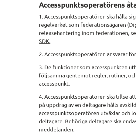
Accesspunktsoperatörens åt
1. Accesspunktsoperatören ska hålla sig
regelverket som federationsägaren (Digg
releasehantering inom federationen, se
SDK.
2. Accesspunktsoperatören ansvarar för
3. De funktioner som accesspunkten utfö
följsamma gentemot regler, rutiner, och 
accesspunkt.
4. Accesspunktsoperatören ska tillse att
på uppdrag av en deltagare hålls avskild
accesspunktsoperatören utväxlar och lo
deltagare. Behöriga deltagare ska endas
meddelanden.