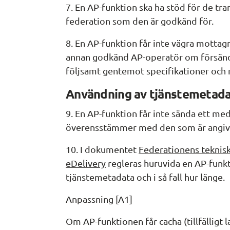
7. En AP-funktion ska ha stöd för de tr
federation som den är godkänd för.
8. En AP-funktion får inte vägra mottag
annan godkänd AP-operatör om försändel
följsamt gentemot specifikationer och r
Användning av tjänstemetad
9. En AP-funktion får inte sända ett med
överensstämmer med den som är angive
10. I dokumentet 
Federationens teknisk
eDelivery
 regleras huruvida en AP-funktio
tjänstemetadata och i så fall hur länge.
Anpassning [A1]
Om AP-funktionen får cacha (tillfälligt 