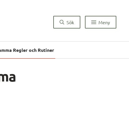
Sök
Meny
amma Regler och Rutiner
ma 