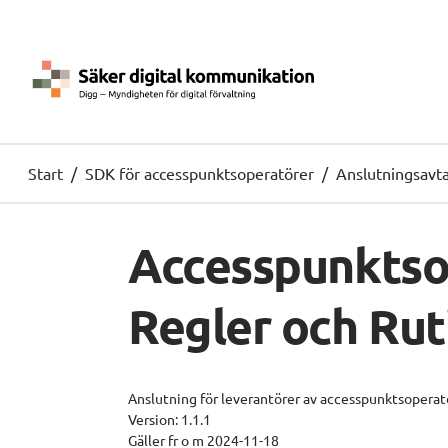
Start
/
SDK för accesspunktsoperatörer
/
Anslutningsavta
Accesspunktso
Regler och Rut
Anslutning för leverantörer av accesspunktsoperat
Version: 1.1.1
Gäller fr o m 2024-11-18