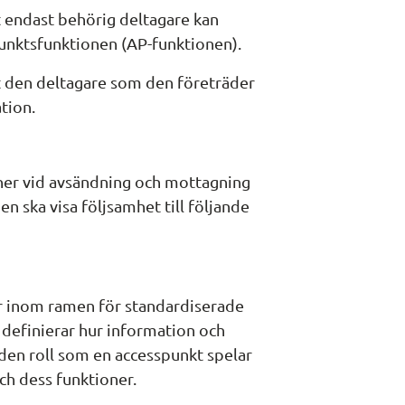
t endast behörig deltagare kan 
nktsfunktionen (AP-funktionen).
t den deltagare som den företräder 
tion.
ner vid avsändning och mottagning 
ska visa följsamhet till följande 
r inom ramen för standardiserade 
definierar hur information och 
den roll som en accesspunkt spelar 
h dess funktioner.