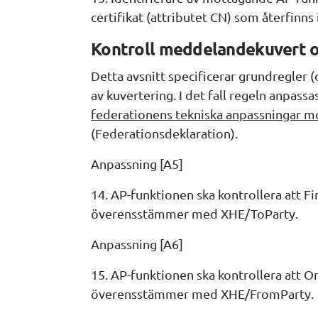
certifikat (attributet CN) som återfinns
Kontroll meddelandekuvert 
Detta avsnitt specificerar grundregler (
av kuvertering. I det fall regeln anpassas
federationens tekniska anpassningar mo
(Federationsdeklaration).
Anpassning [A5]
14. AP-funktionen ska kontrollera att Fi
överensstämmer med XHE/ToParty.
Anpassning [A6]
15. AP-funktionen ska kontrollera att O
överensstämmer med XHE/FromParty.