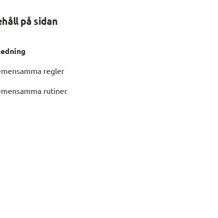
ehåll på sidan
ledning
mensamma regler
mensamma rutiner