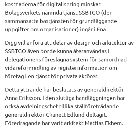
kostnaderna för digitalisering minskar. 
Bolagsverkets nämnda tjänst SSBTGO (den 
sammansatta bastjänsten för grundläggande 
uppgifter om organisationer) ingår i Ena.
Digg vill anföra att delar av design och arkitektur av 
SSBTGO även borde kunna återanvändas i 
delegationens föreslagna system för samordnad 
vidareförmedling av registerinformation om 
företag i en tjänst för privata aktörer.
Detta yttrande har beslutats av generaldirektör 
Anna Eriksson. I den slutliga handläggningen har 
också avdelningschef tillika ställföreträdande 
generaldirektör Chanett Edlund deltagit. 
Föredragande har varit arkitekt Mattias Ekhem.