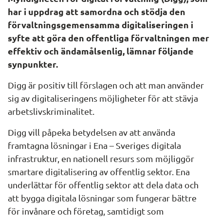
har i uppdrag att samordna och stödja den 
förvaltningsgemensamma digitaliseringen i 
syfte att göra den offentliga förvaltningen mer 
effektiv och ändamålsenlig, lämnar följande 
synpunkter.
Digg är positiv till förslagen och att man använder 
sig av digitaliseringens möjligheter för att stävja 
arbetslivskriminalitet.
Digg vill påpeka betydelsen av att använda 
framtagna lösningar i Ena – Sveriges digitala 
infrastruktur, en nationell resurs som möjliggör 
smartare digitalisering av offentlig sektor. Ena 
underlättar för offentlig sektor att dela data och 
att bygga digitala lösningar som fungerar bättre 
för invånare och företag, samtidigt som 