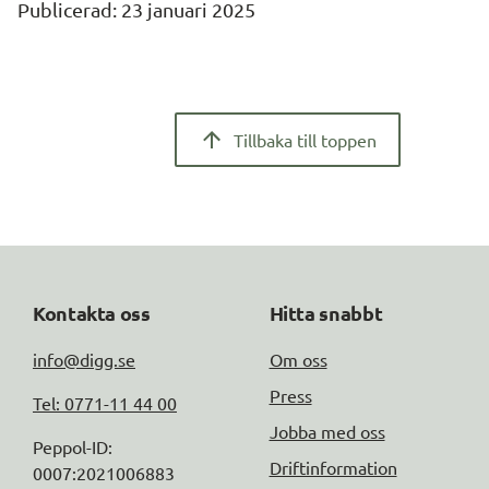
Publicerad: 
23 januari 2025
Tillbaka till toppen
Kontakta oss
Hitta snabbt
info@digg.se
Om oss
Press
Tel: 0771-11 44 00
Jobba med oss
Peppol-ID: 
Driftinformation
0007:2021006883