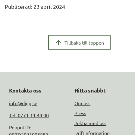
Publicerad: 
23 april 2024
Tillbaka till toppen
Kontakta oss
Hitta snabbt
info@digg.se
Om oss
Press
Tel: 0771-11 44 00
Jobba med oss
Peppol-ID: 
Driftinformation
0007:2021006883