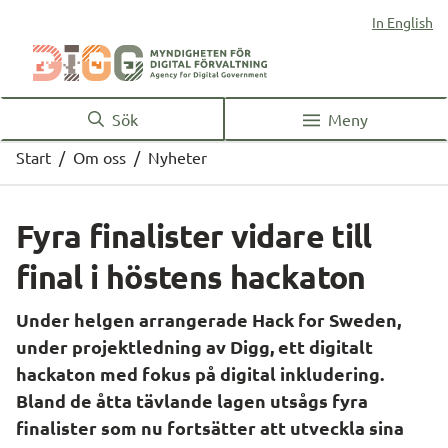
In English
Sök
Meny
Start
/
Om oss
/
Nyheter
Fyra finalister vidare till 
final i höstens hackaton
Under helgen arrangerade Hack for Sweden, 
under projektledning av Digg, ett digitalt 
hackaton med fokus på digital inkludering. 
Bland de åtta tävlande lagen utsågs fyra 
finalister som nu fortsätter att utveckla sina 