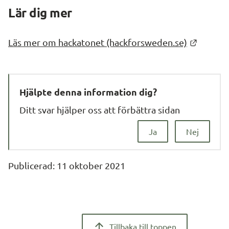
Lär dig mer
Länk ti
Läs mer om hackatonet (hackforsweden.se)
Hjälpte denna information dig?
Ditt svar hjälper oss att förbättra sidan
Ja
Nej
Publicerad: 
11 oktober 2021
Tillbaka till toppen