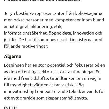
Juryn består av representanter från behovsägarna 
men också personer med kompetenser inom bland 
annat digital inkludering, etik, 
informationssäkerhet, öppna data, innovation och 
juridik. De har tillsammans utsett finalisterna med 
följande motiveringar:
Älgarna
Lösningen har en stor potential och fokuserar på en 
av den offentliga sektorns största utmaningar. En 
idé med framtidslöfte. Grundtanken om en väg in 
till myndighetsvärlden är fantastisk. Hög 
innovationshöjd där existerande teknik används för 
ett nytt område som skapar samhällsnytta.
OJJJ!