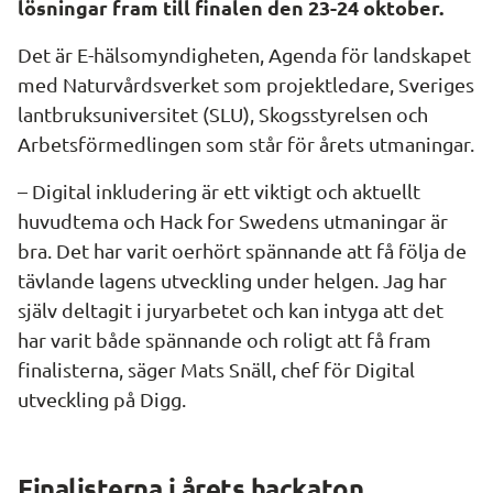
lösningar fram till finalen den 23-24 oktober.
Det är E-hälsomyndigheten, Agenda för landskapet 
med Naturvårdsverket som projektledare, Sveriges 
lantbruksuniversitet (SLU), Skogsstyrelsen och 
Arbetsförmedlingen som står för årets utmaningar.
– Digital inkludering är ett viktigt och aktuellt 
huvudtema och Hack for Swedens utmaningar är 
bra. Det har varit oerhört spännande att få följa de 
tävlande lagens utveckling under helgen. Jag har 
själv deltagit i juryarbetet och kan intyga att det 
har varit både spännande och roligt att få fram 
finalisterna, säger Mats Snäll, chef för Digital 
utveckling på Digg.
Finalisterna i årets hackaton