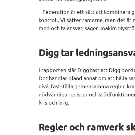
– Federation är ett sätt att kombinera
kontroll. Vi sätter ramarna, men det är
med och ta ansvar, säger Joakim Nystr
Digg tar ledningsansv
I rapporten slår Digg fast att Digg bord
Det handlar bland annat om att hålla sa
nivå, fastställa gemensamma regler, krav 
nödvändiga register och stödfunktioner 
kris och krig.
Regler och ramverk sk