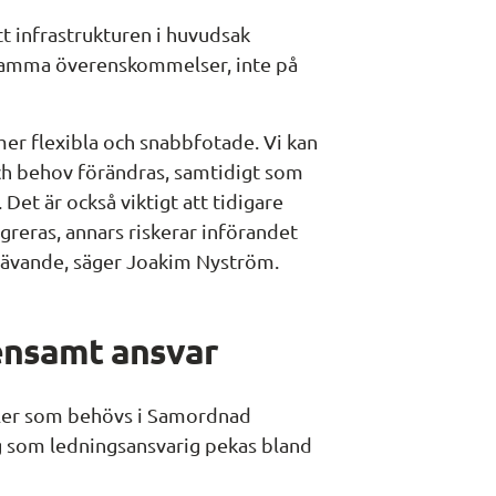
tt infrastrukturen i huvudsak 
amma överenskommelser, inte på 
er flexibla och snabbfotade. Vi kan 
och behov förändras, samtidigt som 
 Det är också viktigt att tidigare 
reras, annars riskerar införandet 
rävande, säger Joakim Nyström.
mensamt ansvar
ller som behövs i Samordnad 
 som ledningsansvarig pekas bland 