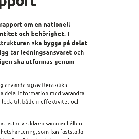
srapport om en nationell 
ntitet och behörighet. I 
strukturen ska bygga på delat 
igg tar ledningsansvaret och 
igen ska utformas genom 
 använda sig av flera olika 
unna dela, information med varandra. 
eda till både ineffektivitet och 
rag att utveckla en sammanhållen 
ghetshantering, som kan fastställa 