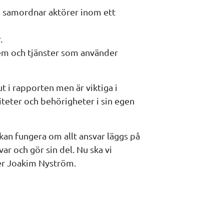
samordnar aktörer inom ett 
.
tem och tjänster som använder 
 i rapporten men är viktiga i 
teter och behörigheter i sin egen 
 kan fungera om allt ansvar läggs på 
var och gör sin del. Nu ska vi 
ger Joakim Nyström.