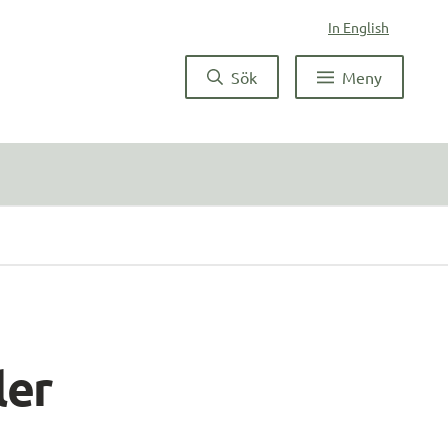
In English
Sök
Meny
er 