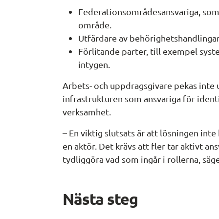
Federationsområdesansvariga, som 
område.
Utfärdare av behörighetshandlingar
Förlitande parter, till exempel sys
intygen.
Arbets- och uppdragsgivare pekas inte ut
infrastrukturen som ansvariga för identi
verksamhet.
– En viktig slutsats är att lösningen inte
en aktör. Det krävs att fler tar aktivt ans
tydliggöra vad som ingår i rollerna, sä
Nästa steg