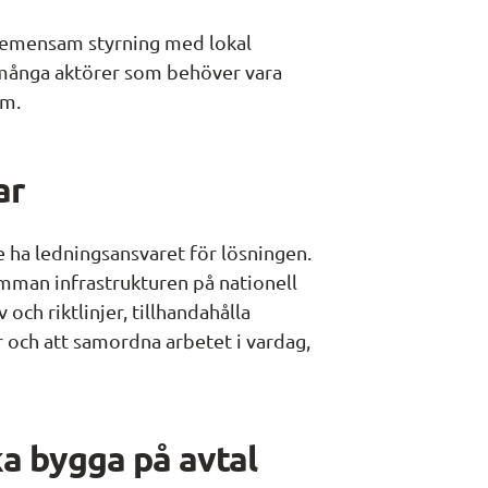
 gemensam styrning med lokal 
 många aktörer som behöver vara 
öm.
ar
e ha ledningsansvaret för lösningen. 
mman infrastrukturen på nationell 
och riktlinjer, tillhandahålla 
och att samordna arbetet i vardag, 
a bygga på avtal