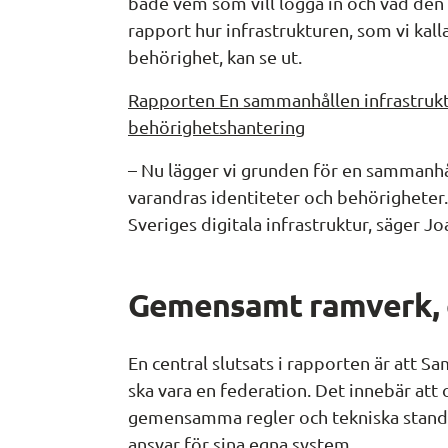
både vem som vill logga in och vad den f
rapport hur infrastrukturen, som vi kal
behörighet, kan se ut.
Rapporten En sammanhållen infrastruktur
behörighetshantering
– Nu lägger vi grunden för en sammanhåll
varandras identiteter och behörigheter. 
Sveriges digitala infrastruktur, säger 
Gemensamt ramverk, 
En central slutsats i rapporten är att S
ska vara en federation. Det innebär att 
gemensamma regler och tekniska standar
ansvar för sina egna system.