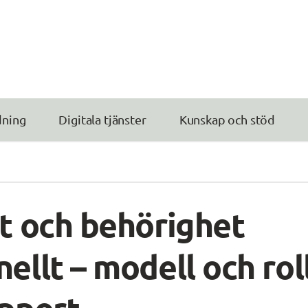
dning
Digitala tjänster
Kunskap och stöd
t och behörighet 
ellt – modell och roll
apport