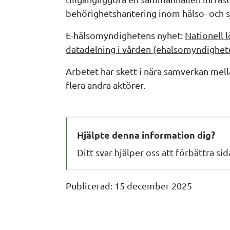
behörighetshantering inom hälso- och s
E-hälsomyndighetens nyhet: 
Nationell l
datadelning i vården (ehalsomyndighet
Arbetet har skett i nära samverkan mel
flera andra aktörer.
Hjälpte denna information dig?
Ditt svar hjälper oss att förbättra si
Publicerad: 
15 december 2025