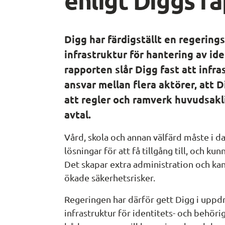
Digg har färdigställt en regering
infrastruktur för hantering av ide
rapporten slår Digg fast att infra
ansvar mellan flera aktörer, att D
att regler och ramverk huvudsakl
avtal.
Vård, skola och annan välfärd måste i dag
lösningar för att få tillgång till, och k
Det skapar extra administration och kan l
ökade säkerhetsrisker.
Regeringen har därför gett Digg i uppd
infrastruktur för identitets- och behöri