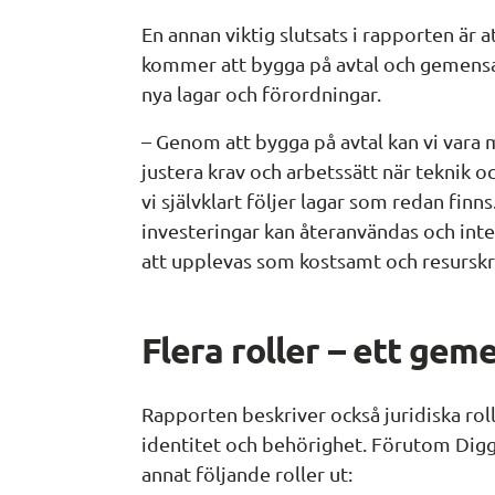
En annan viktig slutsats i rapporten är a
kommer att bygga på avtal och gemens
nya lagar och förordningar.
– Genom att bygga på avtal kan vi vara m
justera krav och arbetssätt när teknik 
vi självklart följer lagar som redan finns.
investeringar kan återanvändas och integ
att upplevas som kostsamt och resursk
Flera roller – ett ge
Rapporten beskriver också juridiska ro
identitet och behörighet. Förutom Digg
annat följande roller ut: