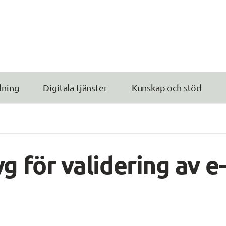
dning
Digitala tjänster
Kunskap och stöd
g för validering av e-