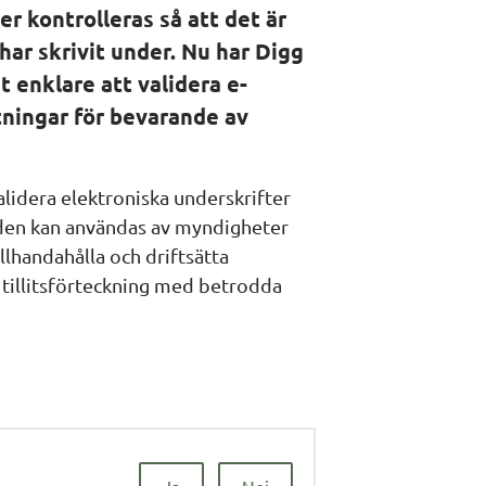
r kontrolleras så att det är 
har skrivit under. Nu har Digg 
t enklare att validera e-
ningar för bevarande av 
alidera elektroniska underskrifter 
oden kan användas av myndigheter 
llhandahålla och driftsätta 
n tillitsförteckning med betrodda 