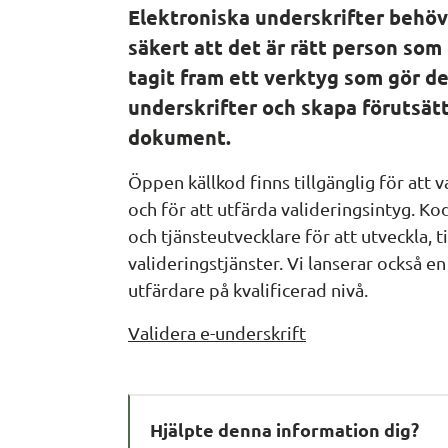
Elektroniska underskrifter behöve
säkert att det är rätt person som 
tagit fram ett verktyg som gör de
underskrifter och skapa förutsätt
dokument.
Öppen källkod finns tillgänglig för att v
och för att utfärda valideringsintyg. K
och tjänsteutvecklare för att utveckla, ti
valideringstjänster. Vi lanserar också e
utfärdare på kvalificerad nivå.
Validera e-underskrift
Hjälpte denna information dig?