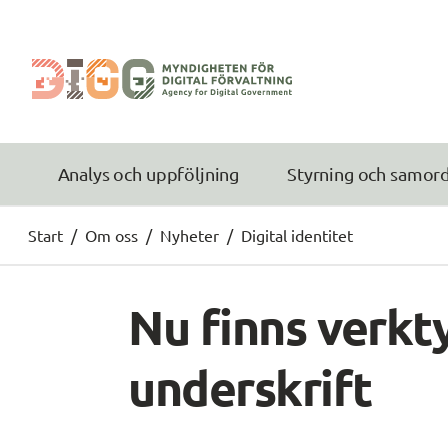
Analys och uppföljning
Styrning och samor
Start
/
Om oss
/
Nyheter
/
Digital identitet
Nu finns verkty
underskrift