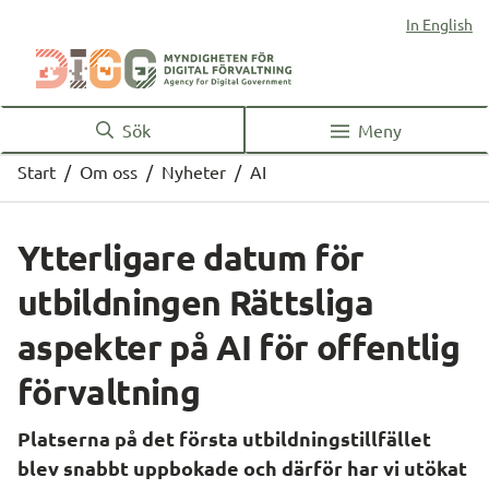
In English
Sök
Meny
Start
/
Om oss
/
Nyheter
/
AI
Ytterligare datum för 
utbildningen Rättsliga 
aspekter på AI för offentlig 
förvaltning
Platserna på det första utbildningstillfället 
blev snabbt uppbokade och därför har vi utökat 