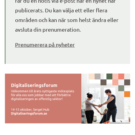
får du en notis via e-post när en nyhet har 
publicerats. Du kan välja ett eller flera 
områden och kan när som helst ändra eller 
avsluta din prenumeration.
Prenumerera på nyheter