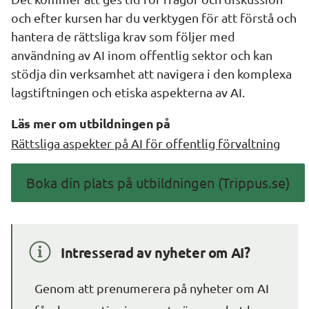
och efter kursen har du verktygen för att förstå och 
hantera de rättsliga krav som följer med 
användning av AI inom offentlig sektor och kan 
stödja din verksamhet att navigera i den komplexa 
lagstiftningen och etiska aspekterna av AI.
Läs mer om utbildningen på
Rättsliga aspekter på AI för offentlig förvaltning
Boka din plats på utbildningen (Trippus.se)
Intresserad av nyheter om AI?
Genom att prenumerera på nyheter om AI 