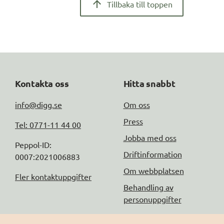
Tillbaka till toppen
Kontakta oss
Hitta snabbt
info@digg.se
Om oss
Press
Tel: 0771-11 44 00
Jobba med oss
Peppol-ID: 
Driftinformation
0007:2021006883
Om webbplatsen
Fler kontaktuppgifter
Behandling av
personuppgifter