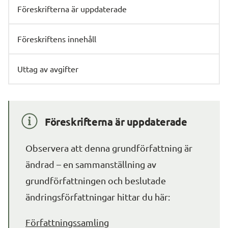
Föreskrifterna är uppdaterade
Föreskriftens innehåll
Uttag av avgifter
Föreskrifterna är uppdaterade
Observera att denna grundförfattning är 
ändrad – en sammanställning av 
grundförfattningen och beslutade 
ändringsförfattningar hittar du här:
Författningssamling