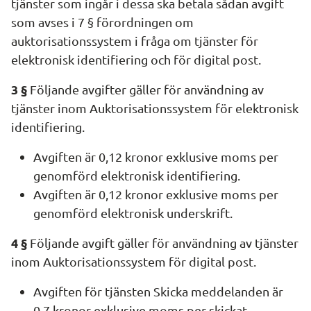
tjänster som ingår i dessa ska betala sådan avgift 
som avses i 7 § förordningen om 
auktorisationssystem i fråga om tjänster för 
elektronisk identifiering och för digital post.
3 §
 Följande avgifter gäller för användning av 
tjänster inom Auktorisationssystem för elektronisk 
identifiering.
Avgiften är 0,12 kronor exklusive moms per 
genomförd elektronisk identifiering.
Avgiften är 0,12 kronor exklusive moms per 
genomförd elektronisk underskrift.
4 §
 Följande avgift gäller för användning av tjänster 
inom Auktorisationssystem för digital post.
Avgiften för tjänsten Skicka meddelanden är 
0,7 kronor exklusive moms per skickat 