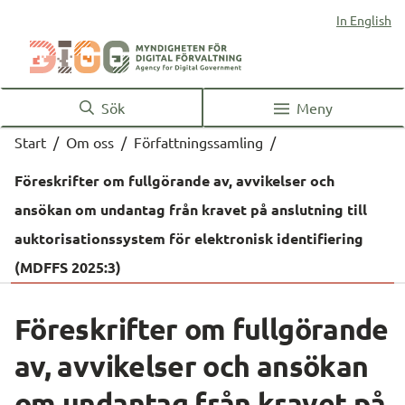
In English
Sök
Meny
Start
/
Om oss
/
Författningssamling
/
Föreskrifter om fullgörande av, avvikelser och
ansökan om undantag från kravet på anslutning till
auktorisationssystem för elektronisk identifiering
(MDFFS 2025:3)
Föreskrifter om fullgörande 
av, avvikelser och ansökan 
om undantag från kravet på 