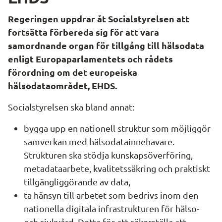
Regeringen uppdrar åt Socialstyrelsen att 
fortsätta förbereda sig för att vara 
samordnande organ för tillgång till hälsodata 
enligt Europaparlamentets och rådets 
förordning om det europeiska 
hälsodataområdet, EHDS.
Socialstyrelsen ska bland annat:
bygga upp en nationell struktur som möjliggör 
samverkan med hälsodatainnehavare. 
Strukturen ska stödja kunskapsöverföring, 
metadataarbete, kvalitetssäkring och praktiskt 
tillgängliggörande av data,
ta hänsyn till arbetet som bedrivs inom den 
nationella digitala infrastrukturen för hälso- 
och sjukvård. Detta för att säkerställa att 