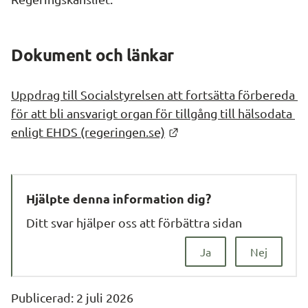
Dokument och länkar
Uppdrag till Socialstyrelsen att fortsätta förbereda 
för att bli ansvarigt organ för tillgång till hälsodata 
Länk till annan webbpla
enligt EHDS (regeringen.se)
Hjälpte denna information dig?
Ditt svar hjälper oss att förbättra sidan
Ja
Nej
Publicerad: 
2 juli 2026