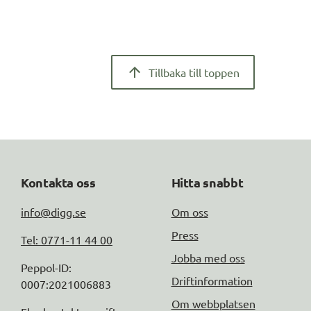
Tillbaka till toppen
Kontakta oss
Hitta snabbt
info@digg.se
Om oss
Press
Tel: 0771-11 44 00
Jobba med oss
Peppol-ID: 
Driftinformation
0007:2021006883
Om webbplatsen