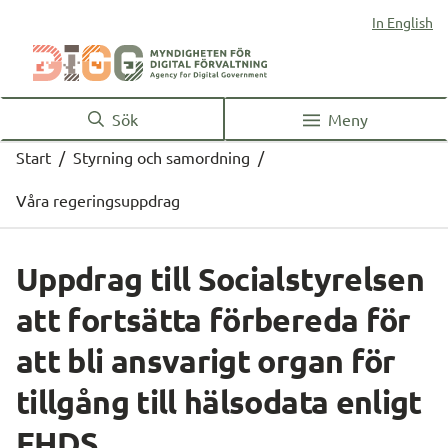
In English
Sök
Meny
Start
/
Styrning och samordning
/
Våra regeringsuppdrag
Uppdrag till Socialstyrelsen 
att fortsätta förbereda för 
att bli ansvarigt organ för 
tillgång till hälsodata enligt 
EHDS