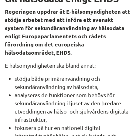
Regeringen uppdrar åt E-hälsomyndigheten att 
stödja arbetet med att införa ett svenskt 
system för sekundäranvändning av hälsodata 
enligt Europaparlamentets och rådets 
förordning om det europeiska 
hälsodataområdet, EHDS.
E-hälsomyndigheten ska bland annat:
stödja både primäranvändning och 
sekundäranvändning av hälsodata,
analyseras de funktioner som behövs för 
sekundäranvändning i ljuset av den bredare 
utvecklingen av hälso- och sjukvårdens digitala 
infrastruktur,
fokusera på hur en nationell digital 
infrastruktur för hälso- och sjukvårds- och 