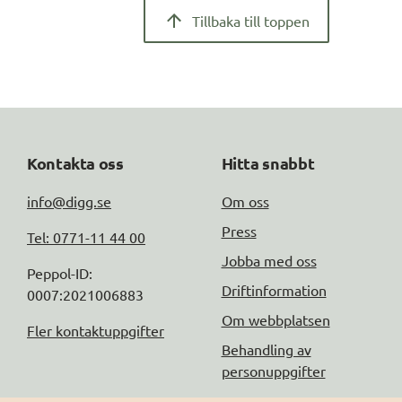
Tillbaka till toppen
Kontakta oss
Hitta snabbt
info@digg.se
Om oss
Press
Tel: 0771-11 44 00
Jobba med oss
Peppol-ID: 
Driftinformation
0007:2021006883
Om webbplatsen
Fler kontaktuppgifter
Behandling av
personuppgifter