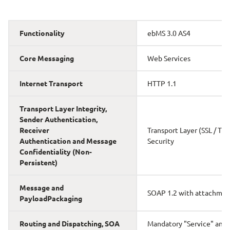
Functionality
ebMS 3.0 AS4
Core Messaging
Web Services
Internet Transport
HTTP 1.1
Transport Layer Integrity, 
Sender Authentication, 
Receiver 
Transport Layer (SSL / TLS)
Authentication and Message
Security
Confidentiality (Non-
Persistent)
Message and 
SOAP 1.2 with attachmen
PayloadPackaging
Routing and Dispatching, SOA 
Mandatory "Service" and 