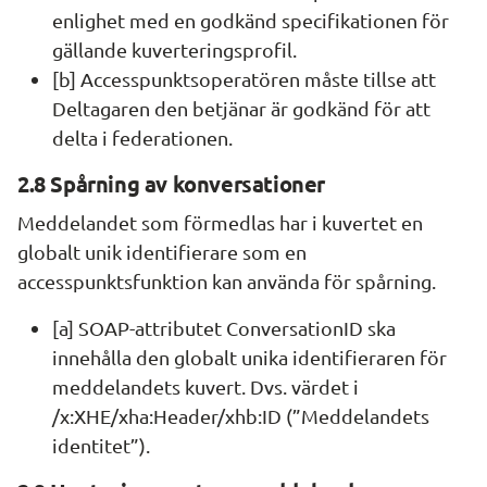
enlighet med en godkänd specifikationen för 
gällande kuverteringsprofil.
[b] Accesspunktsoperatören måste tillse att 
Deltagaren den betjänar är godkänd för att 
delta i federationen.
2.8 Spårning av konversationer
Meddelandet som förmedlas har i kuvertet en 
globalt unik identifierare som en 
accesspunktsfunktion kan använda för spårning.
[a] SOAP-attributet ConversationID ska 
innehålla den globalt unika identifieraren för 
meddelandets kuvert. Dvs. värdet i 
/x:XHE/xha:Header/xhb:ID (”Meddelandets 
identitet”).