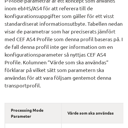
P-Mode-parametrar är ett koncept som används 
inom ebMS/AS4 för att referera till de 
konfigurationsuppgifter som gäller för ett visst 
standardiserat informationsutbyte. Tabellen nedan 
visar de parametrar som har preciserats jämfört 
med CEF AS4 Profile som denna profil baseras på. I 
de fall denna profil inte ger information om en 
konfigurationsparameter så nyttjas CEF AS4 
Profile. Kolumnen ”Värde som ska användas” 
förklarar på vilket sätt som parametern ska 
användas för att vara följsam gentemot denna 
transportprofil.
Processing Mode 
Värde som ska användas
Parameter