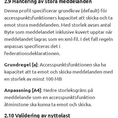
2.9 Hantering av stora meddelanden
Denna profil specificerar grundkrav (default) för 
accesspunktsfunktioners kapacitet att skicka och ta 
emot stora meddelanden. Med storlek avses antal 
Byte som meddelandet inklusive kuvert upptar när 
meddelandet lagras som en xml-fil. I det fall regeln 
anpassas specificeras det i 
federationsdeklarationen.
Grundregel [a]
: Accesspunktsfunktionen ska ha 
kapacitet att ta emot och skicka meddelanden med 
en storlek av minst 100 MB
Anpassning [A4]
: Nedre storleksgräns på 
meddelande som en accesspunktsfunktion 
åtminstone ska kunna ta emot och skicka.
2.10 
Validering av nyttolast