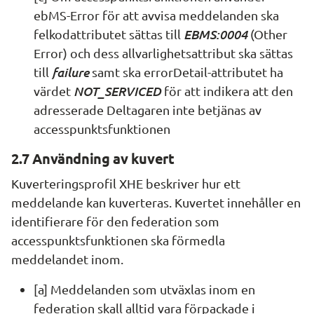
ebMS-Error för att avvisa meddelanden ska 
EBMS:0004
felkodattributet sättas till 
 (Other 
Error) och dess allvarlighetsattribut ska sättas 
failure
till 
 samt ska errorDetail-attributet ha 
NOT_SERVICED
värdet 
 för att indikera att den 
adresserade Deltagaren inte betjänas av 
accesspunktsfunktionen
2.7 Användning av kuvert
Kuverteringsprofil XHE beskriver hur ett 
meddelande kan kuverteras. Kuvertet innehåller en 
identifierare för den federation som 
accesspunktsfunktionen ska förmedla 
meddelandet inom.
[a] Meddelanden som utväxlas inom en 
federation skall alltid vara förpackade i 