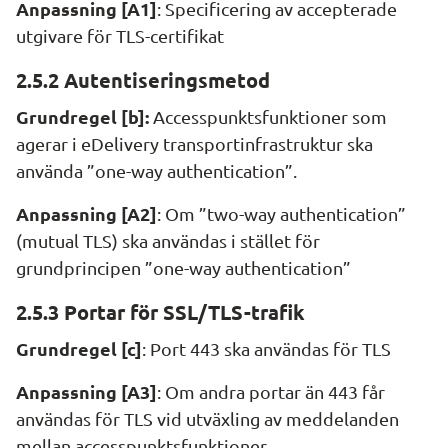
Anpassning [A1]
: Specificering av accepterade 
utgivare för TLS-certifikat
2.5.2 Autentiseringsmetod
Grundregel [b]:
 Accesspunktsfunktioner som 
agerar i eDelivery transportinfrastruktur ska 
använda ”one-way authentication”.
Anpassning [A2]
: Om ”two-way authentication” 
(mutual TLS) ska användas i stället för 
grundprincipen ”one-way authentication”
2.5.3 Portar för SSL/TLS-trafik
Grundregel [c]
: Port 443 ska användas för TLS
Anpassning [A3]
: Om andra portar än 443 får 
användas för TLS vid utväxling av meddelanden 
mellan accesspunktsfunktioner