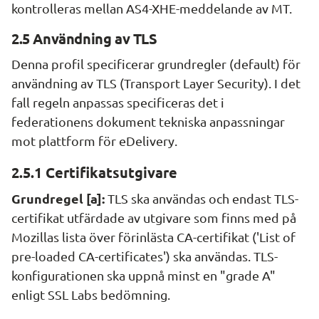
kontrolleras mellan AS4-XHE-meddelande av MT.
2.5 Användning av TLS
Denna profil specificerar grundregler (default) för 
användning av TLS (Transport Layer Security). I det 
fall regeln anpassas specificeras det i 
federationens dokument tekniska anpassningar 
mot plattform för eDelivery.
2.5.1 Certifikatsutgivare
Grundregel [a]: 
TLS ska användas och endast TLS-
certifikat utfärdade av utgivare som finns med på 
Mozillas lista över förinlästa CA-certifikat ('List of 
pre-loaded CA-certificates') ska användas. TLS-
konfigurationen ska uppnå minst en "grade A" 
enligt SSL Labs bedömning.