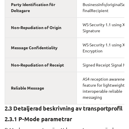
Party Identification för 
BusinessInfo/originalSend
Deltagare
finalRecipient
WS-Security 1.1 using XML
Non-Repudiation of Origin
Signature
WS-Security 1.1 using XML
Message Confidentiality
Encryption
Non-Repudiation of Receipt
Signed Receipt Signal M
AS4 reception awareness 
feature for lightweight, 
Reliable Message
interoperable reliable 
messaging
2.3 Detaljerad beskrivning av transportprofil
2.3.1 P-Mode parametrar