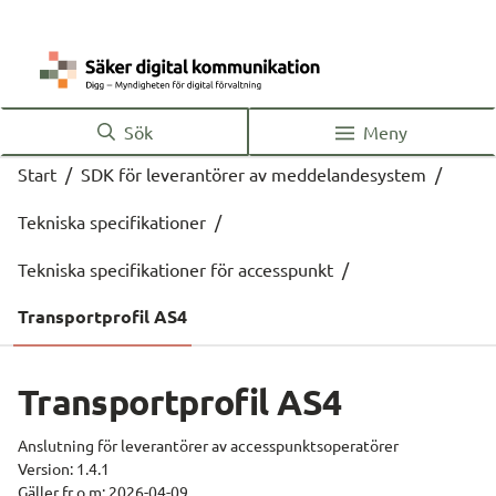
Sök
Meny
Start
/
SDK för leverantörer av meddelandesystem
/
Tekniska specifikationer
/
Tekniska specifikationer för accesspunkt
/
Transportprofil AS4
Transportprofil AS4
Anslutning för leverantörer av accesspunktsoperatörer
Version: 1.4.1
Gäller fr o m: 2026-04-09