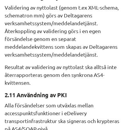
Validering av nyttolast (genom t.ex XML-schema, 
schematron mm) görs av Deltagarens 
verksamhetssystem/meddelandetjänst. 
Återkoppling av validering görs i en egen 
försändelse genom en separat 
meddelandekvittens som skapas av Deltagarens 
verksamhetssystem/meddelandetjänst.
Resultat av validering av nyttolast ska alltså inte 
återrapporteras genom den synkrona AS4-
kvittensen.
2.11 Användning av PKI
Alla försändelser som utväxlas mellan 
accesspunktsfunktioner i eDelivery 
transportinfrastruktur ska signeras och krypteras 
på AS4/SOAP-nivå.