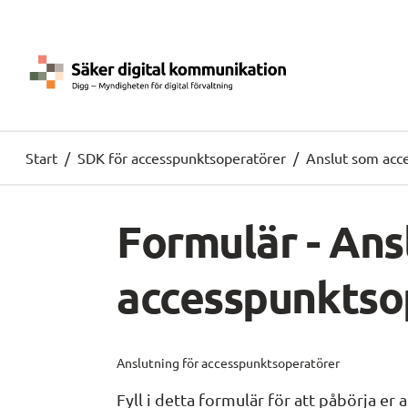
Start
/
SDK för accesspunktsoperatörer
/
Anslut som acc
Formulär - Ansl
accesspunktso
Anslutning för accesspunktsoperatörer
Fyll i detta formulär för att påbörja er 