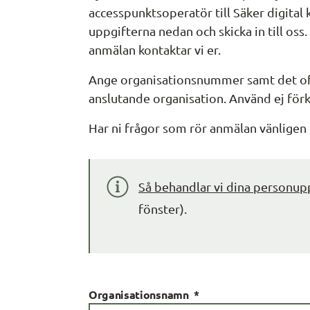
accesspunktsoperatör till Säker digital 
uppgifterna nedan och skicka in till oss.
anmälan kontaktar vi er.
Ange organisationsnummer samt det offi
anslutande organisation. Använd ej förk
Har ni frågor som rör anmälan vänligen 
Så behandlar vi dina personup
fönster).
(obligatorisk)
Organisationsnamn
*