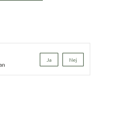
Ja
Nej
dan