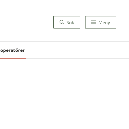
Sök
Meny
soperatörer