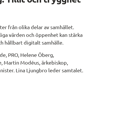
r från olika delar av samhället. 
iga värden och öppenhet kan stärka 
ch hållbart digitalt samhälle.
e, PRO, Helene Öberg, 
e, Martin Modéus, ärkebiskop, 
inister. Lina Ljungbro leder samtalet.