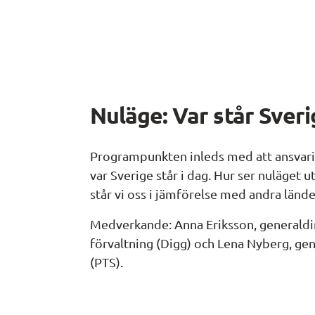
Nuläge: Var står Sveri
Programpunkten inleds med att ansvarig
var Sverige står i dag. Hur ser nuläget u
står vi oss i jämförelse med andra lände
Medverkande: Anna Eriksson, generaldir
förvaltning (Digg) och Lena Nyberg, gene
(PTS).