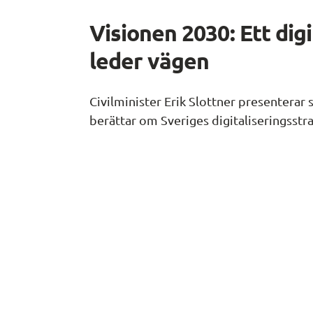
Visionen 2030: Ett digi
leder vägen
Civilminister Erik Slottner presenterar si
berättar om Sveriges digitaliseringsstra