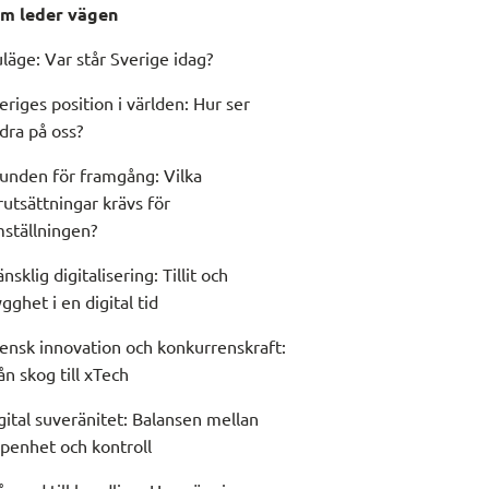
m leder vägen
läge: Var står Sverige idag?
eriges position i världen: Hur ser
dra på oss?
unden för framgång: Vilka
rutsättningar krävs för
ställningen?
nsklig digitalisering: Tillit och
ygghet i en digital tid
ensk innovation och konkurrenskraft:
ån skog till xTech
gital suveränitet: Balansen mellan
penhet och kontroll