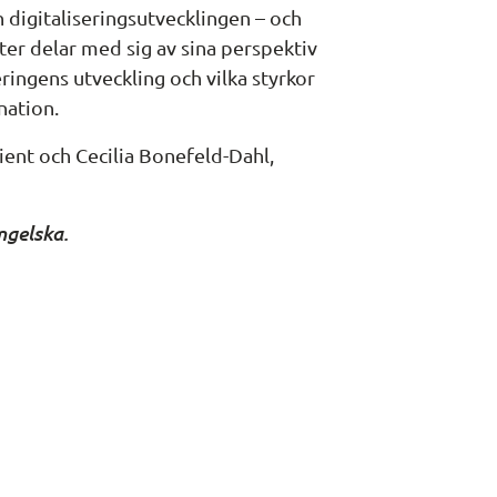
h digitaliseringsutvecklingen – och 
ter delar med sig av sina perspektiv 
eringens utveckling och vilka styrkor 
nation.
ent och Cecilia Bonefeld-Dahl, 
ngelska.