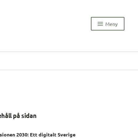
Meny
ehåll på sidan
sionen 2030: Ett digitalt Sverige