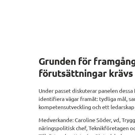
Grunden för framgång:
förutsättningar krävs
Under passet diskuterar panelen dessa f
identifiera vägar framåt: tydliga mål, s
kompetensutveckling och ett ledarskap 
Medverkande: Caroline Söder, vd, Trygg
näringspolitisk chef, Teknikföretagen o