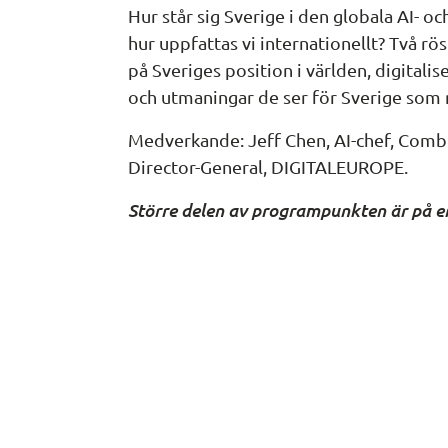
Hur står sig Sverige i den globala AI- oc
hur uppfattas vi internationellt? Två rös
på Sveriges position i världen, digitalis
och utmaningar de ser för Sverige som 
Medverkande: Jeff Chen, AI-chef, Combi
Director-General, DIGITALEUROPE.
Större delen av programpunkten är på e