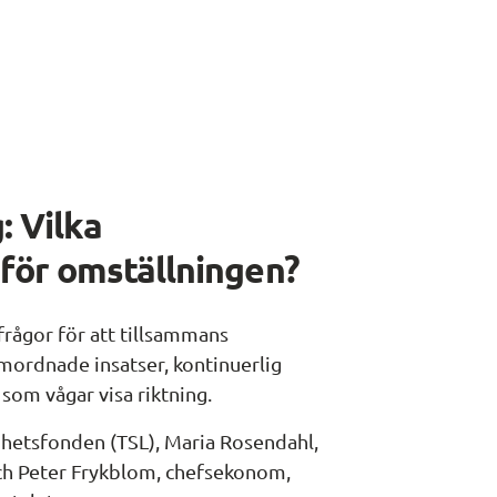
 Vilka 
 för omställningen?
rågor för att tillsammans 
amordnade insatser, kontinuerlig 
som vågar visa riktning.
hetsfonden (TSL), Maria Rosendahl, 
ch Peter Frykblom, chefsekonom, 