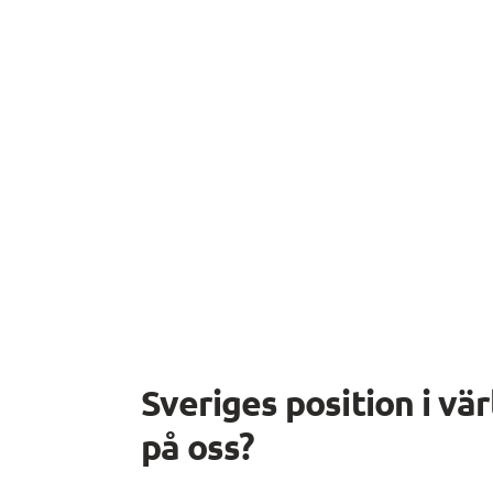
Sveriges position i vär
på oss?