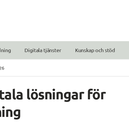
dning
Digitala tjänster
Kunskap och stöd
26
tala lösningar för 
ning