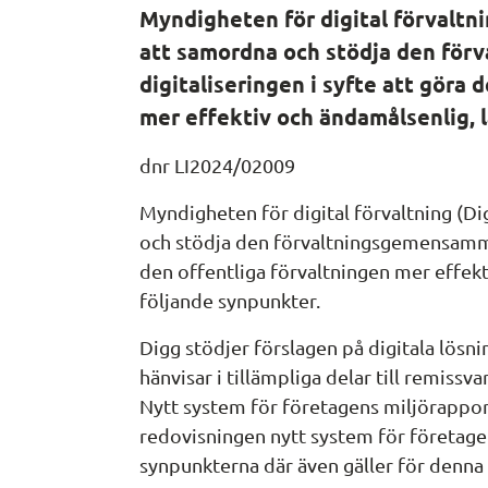
Myndigheten för digital förvaltni
att samordna och stödja den för
digitaliseringen i syfte att göra 
mer effektiv och ändamålsenlig, 
dnr LI2024/02009
Myndigheten för digital förvaltning (Di
och stödja den förvaltningsgemensamma d
den offentliga förvaltningen mer effekt
följande synpunkter.
Digg stödjer förslagen på digitala lösnin
hänvisar i tillämpliga delar till remissv
Nytt system för företagens miljörappor
redovisningen nytt system för företagen
synpunkterna där även gäller för denna 