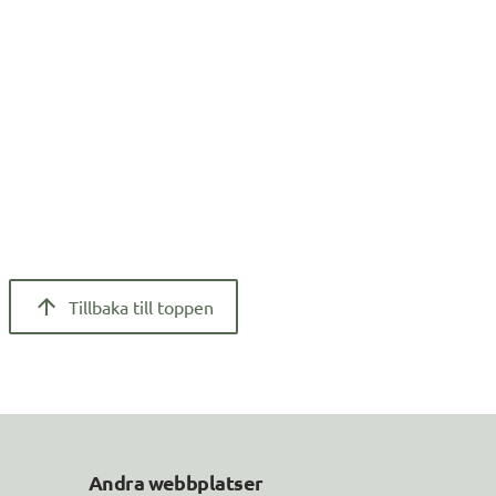
Tillbaka till toppen
Andra webbplatser