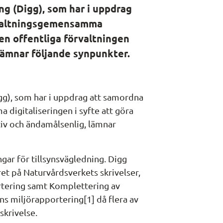
ng (Digg), som har i uppdrag 
valtningsgemensamma 
den offentliga förvaltningen 
lämnar följande synpunkter.
gg), som har i uppdrag att samordna 
igitaliseringen i syfte att göra 
iv och ändamålsenlig, lämnar 
gar för tillsynsvägledning. Digg 
aret på Naturvårdsverkets skrivelser, 
tering samt Komplettering av 
s miljörapportering[1] då flera av 
skrivelse.