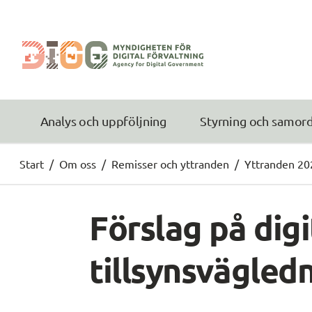
Analys och uppföljning
Styrning och samor
Start
/
Om oss
/
Remisser och yttranden
/
Yttranden 20
Förslag på digi
tillsynsvägled