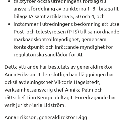
tillstyrker också utredningens förslag till 
ansvarsfördelning av punkterna 1–8 i bilaga III, 
bilaga IA samt artiklarna 5, 50 och 4, och
instämmer i utredningens bedömning att utse 
Post- och telestyrelsen (PTS) till samordnande 
marknadskontrollmyndighet, gemensam 
kontaktpunkt och inrättande myndighet för 
regulatoriska sandlådor för AI.
Detta yttrande har beslutats av generaldirektör 
Anna Eriksson. I den slutliga handläggningen har 
också avdelningschef Viktoria Hagelstedt, 
verksamhetsansvarig chef Annika Palm och 
rättschef Linn Kempe deltagit. Föredragande har 
varit jurist Maria Lidström.
Anna Eriksson, generaldirektör Digg