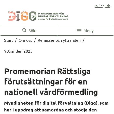
In English
Sök
Meny
Start
/
Om oss
/
Remisser och yttranden
/
Yttranden 2025
Promemorian Rättsliga 
förutsättningar för en 
nationell vårdförmedling
Myndigheten för digital förvaltning (Digg), som 
har i uppdrag att samordna och stödja den 