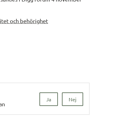
itet och behörighet
Ja
Nej
dan