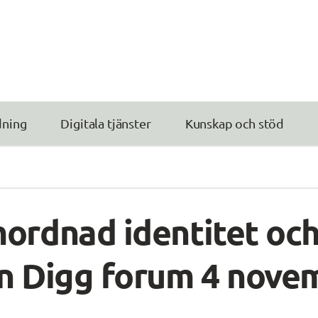
dning
Digitala tjänster
Kunskap och stöd
ordnad identitet och
ån Digg forum 4 nove