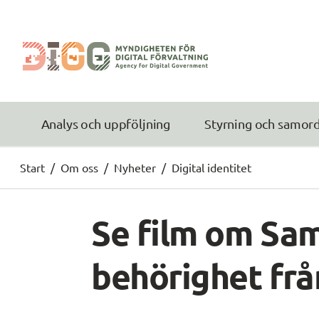
Analys och uppföljning
Styrning och samor
Start
/
Om oss
/
Nyheter
/
Digital identitet
Se film om Sam
behörighet fr